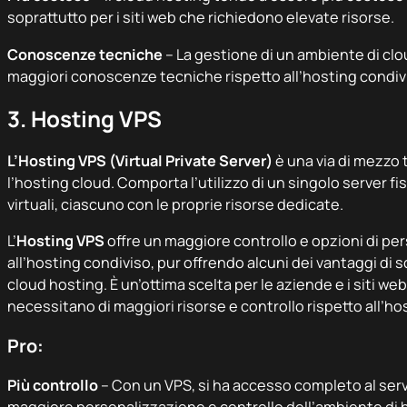
soprattutto per i siti web che richiedono elevate risorse.
Conoscenze tecniche
– La gestione di un ambiente di cl
maggiori conoscenze tecniche rispetto all’hosting condiv
3. Hosting VPS
L’Hosting VPS (Virtual Private Server)
è una via di mezzo 
l’hosting cloud. Comporta l’utilizzo di un singolo server fi
virtuali, ciascuno con le proprie risorse dedicate.
L’
Hosting VPS
offre un maggiore controllo e opzioni di pe
all’hosting condiviso, pur offrendo alcuni dei vantaggi di s
cloud hosting. È un’ottima scelta per le aziende e i siti web
necessitano di maggiori risorse e controllo rispetto all’ho
Pro:
Più controllo
– Con un VPS, si ha accesso completo al se
maggiore personalizzazione e controllo dell’ambiente di 