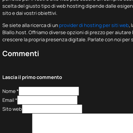
scelta del giusto tipo di web hosting dipende dalle esigen
sito e dai vostri obiettivi.
Se siete alla ricerca di un
provider di hosting per siti web
, 
Blallo.host. Offriamo diverse opzioni di prezzo per aiutare 
crescere la propria presenza digitale. Parlate con noi per 
Commenti
Lascia il primo commento
Nome *
Email *
Sito web