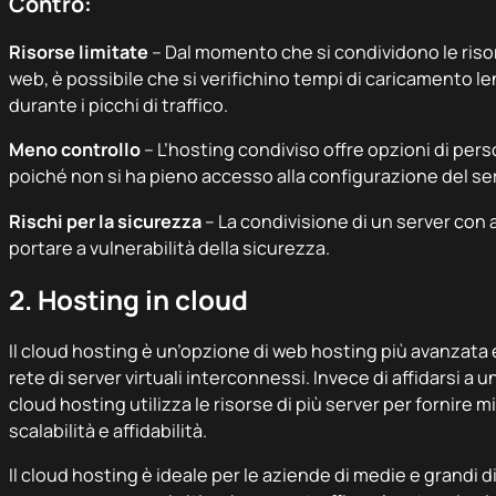
Contro:
Risorse limitate
– Dal momento che si condividono le risors
web, è possibile che si verifichino tempi di caricamento lent
durante i picchi di traffico.
Meno controllo
– L’hosting condiviso offre opzioni di pers
poiché non si ha pieno accesso alla configurazione del ser
Rischi per la sicurezza
– La condivisione di un server con a
portare a vulnerabilità della sicurezza.
2. Hosting in cloud
Il cloud hosting è un’opzione di web hosting più avanzata 
rete di server virtuali interconnessi. Invece di affidarsi a un
cloud hosting utilizza le risorse di più server per fornire mi
scalabilità e affidabilità.
Il cloud hosting è ideale per le aziende di medie e grandi di