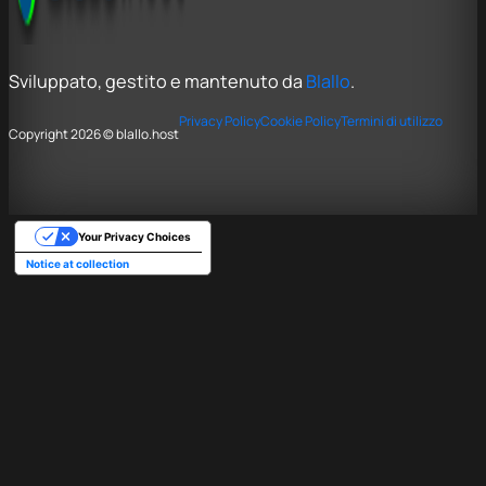
Sviluppato, gestito e mantenuto da
Blallo
.
Privacy Policy
Cookie Policy
Termini di utilizzo
Copyright 2026 © blallo.host
Your Privacy Choices
Notice at collection