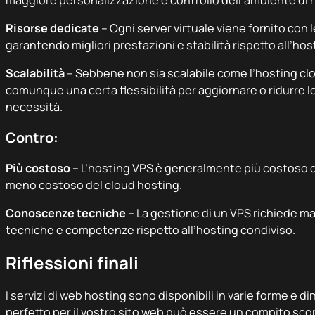
Risorse dedicate
– Ogni server virtuale viene fornito con 
garantendo migliori prestazioni e stabilità rispetto all’hos
Scalabilità
– Sebbene non sia scalabile come l’hosting clo
comunque una certa flessibilità per aggiornare o ridurre le
necessità.
Contro:
Più costoso
– L’hosting VPS è generalmente più costoso d
meno costoso del cloud hosting.
Conoscenze tecniche
– La gestione di un VPS richiede 
tecniche e competenze rispetto all’hosting condiviso.
Riflessioni finali
I servizi di web hosting sono disponibili in varie forme e d
perfetto per il vostro sito web può essere un compito scora