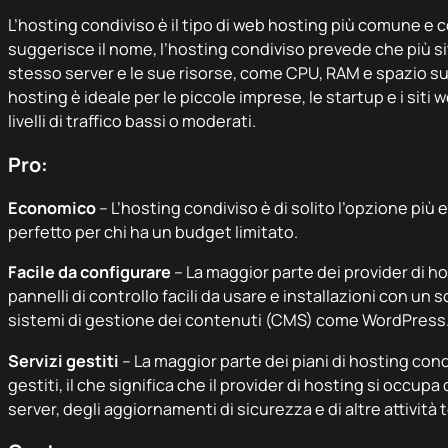
L’hosting condiviso è il tipo di web hosting più comune 
suggerisce il nome, l’hosting condiviso prevede che più si
stesso server e le sue risorse, come CPU, RAM e spazio su
hosting è ideale per le piccole imprese, le startup e i sit
livelli di traffico bassi o moderati.
Pro:
Economico
– L’hosting condiviso è di solito l’opzione più
perfetto per chi ha un budget limitato.
Facile da configurare
– La maggior parte dei provider di ho
pannelli di controllo facili da usare e installazioni con un sol
sistemi di gestione dei contenuti (CMS) come WordPress
Servizi gestiti
– La maggior parte dei piani di hosting cond
gestiti, il che significa che il provider di hosting si occu
server, degli aggiornamenti di sicurezza e di altre attività