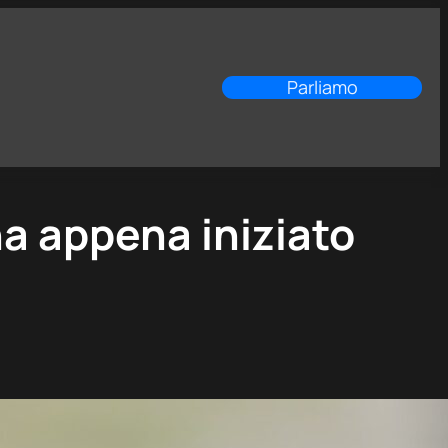
Parliamo
ha appena iniziato