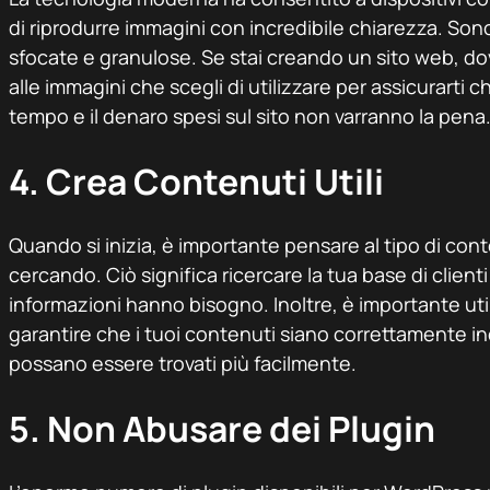
di riprodurre immagini con incredibile chiarezza. Sono 
sfocate e granulose. Se stai creando un sito web, do
alle immagini che scegli di utilizzare per assicurarti c
tempo e il denaro spesi sul sito non varranno la pena
4. Crea Contenuti Utili
Quando si inizia, è importante pensare al tipo di cont
cercando. Ciò significa ricercare la tua base di clienti
informazioni hanno bisogno. Inoltre, è importante ut
garantire che i tuoi contenuti siano correttamente ind
possano essere trovati più facilmente.
5. Non Abusare dei Plugin