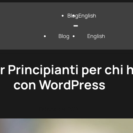
Blog
English
Blog
English
r Principianti per chi 
con WordPress
Febbraio 9, 2024