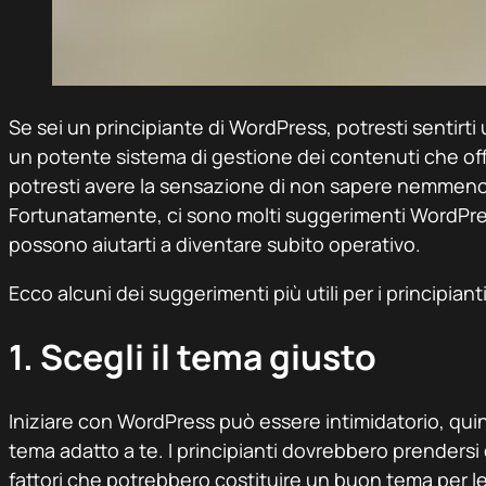
Se sei un principiante di WordPress, potresti sentirti
un potente sistema di gestione dei contenuti che of
potresti avere la sensazione di non sapere nemmeno
Fortunatamente, ci sono molti suggerimenti WordPres
possono aiutarti a diventare subito operativo.
Ecco alcuni dei suggerimenti più utili per i principian
1. Scegli il tema giusto
Iniziare con WordPress può essere intimidatorio, qui
tema adatto a te. I principianti dovrebbero prendersi 
fattori che potrebbero costituire un buon tema per l