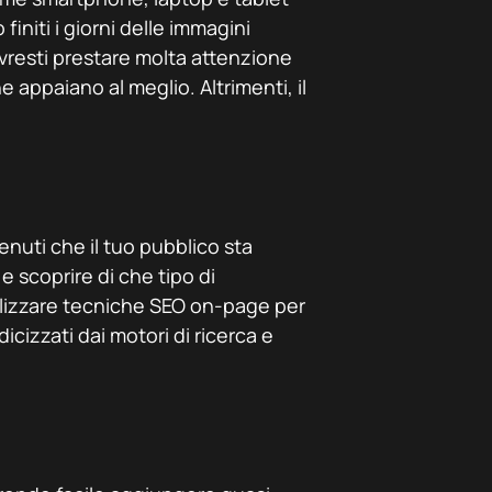
finiti i giorni delle immagini
vresti prestare molta attenzione
he appaiano al meglio. Altrimenti, il
.
enuti che il tuo pubblico sta
 e scoprire di che tipo di
ilizzare tecniche SEO on-page per
icizzati dai motori di ricerca e