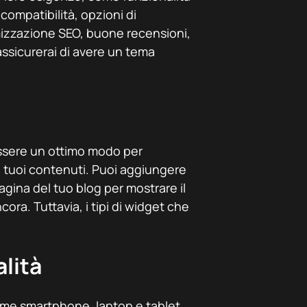
 compatibilità, opzioni di
mizzazione SEO, buone recensioni,
assicurerai di avere un tema
ssere un ottimo modo per
 i tuoi contenuti. Puoi aggiungere
 pagina del tuo blog per mostrare il
cora. Tuttavia, i tipi di widget che
.
alità
ome smartphone, laptop e tablet