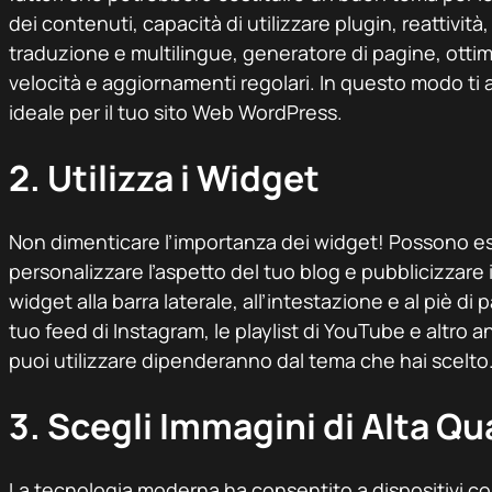
dei contenuti, capacità di utilizzare plugin, reattività,
traduzione e multilingue, generatore di pagine, otti
velocità e aggiornamenti regolari. In questo modo ti 
ideale per il tuo sito Web WordPress.
2. Utilizza i Widget
Non dimenticare l’importanza dei widget! Possono e
personalizzare l’aspetto del tuo blog e pubblicizzare
widget alla barra laterale, all’intestazione e al piè di
tuo feed di Instagram, le playlist di YouTube e altro an
puoi utilizzare dipenderanno dal tema che hai scelto
3. Scegli Immagini di Alta Qu
La tecnologia moderna ha consentito a dispositivi c