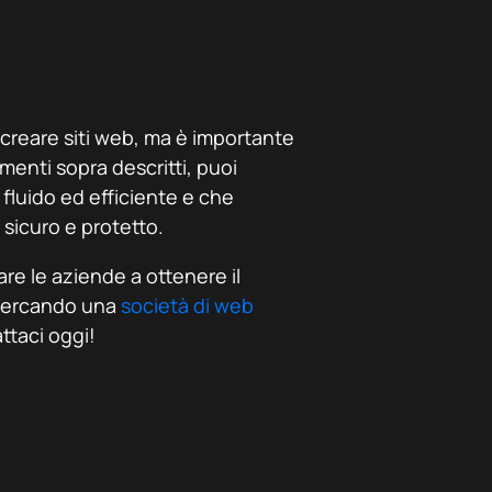
creare siti web, ma è importante
menti sopra descritti, puoi
 fluido ed efficiente e che
sicuro e protetto.
are le aziende a ottenere il
 cercando una
società di web
taci oggi!