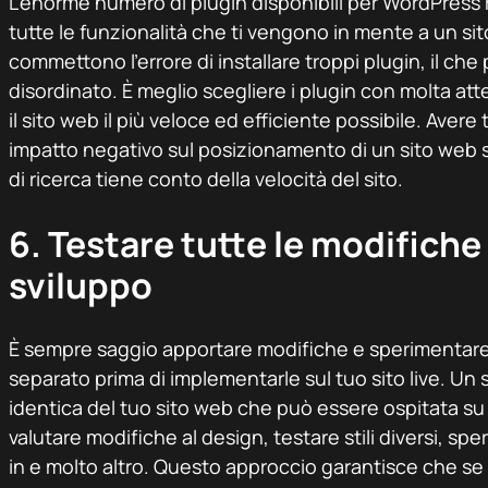
L’enorme numero di plugin disponibili per WordPress
tutte le funzionalità che ti vengono in mente a un sito
commettono l’errore di installare troppi plugin, il che
disordinato. È meglio scegliere i plugin con molta att
il sito web il più veloce ed efficiente possibile. Aver
impatto negativo sul posizionamento di un sito web
di ricerca tiene conto della velocità del sito.
6. Testare tutte le modifiche 
sviluppo
È sempre saggio apportare modifiche e sperimentare 
separato prima di implementarle sul tuo sito live. Un s
identica del tuo sito web che può essere ospitata su 
valutare modifiche al design, testare stili diversi, s
in e molto altro. Questo approccio garantisce che se 