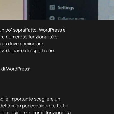
 un po’ sopraffatto. WordPress è
fre numerose funzionalità e
 da dove cominciare.
s da parte di esperti che
ti di WordPress:
ndi è importante scegliere un
del tempo per considerare tutti i
e loro esigenze, come funzionalità